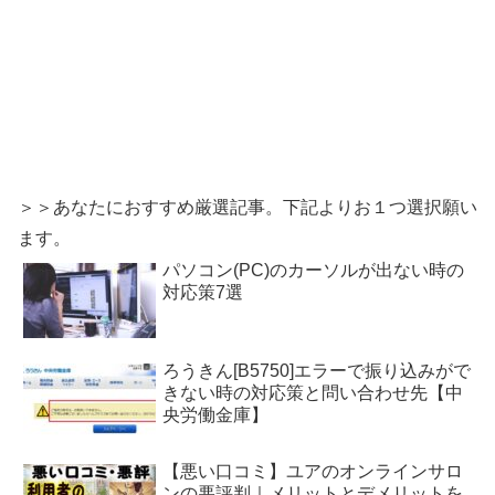
＞＞あなたにおすすめ厳選記事。下記よりお１つ選択願い
ます。
パソコン(PC)のカーソルが出ない時の
対応策7選
ろうきん[B5750]エラーで振り込みがで
きない時の対応策と問い合わせ先【中
央労働金庫】
【悪い口コミ】ユアのオンラインサロ
ンの悪評判｜メリットとデメリットを