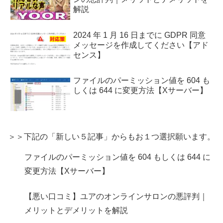
解説
2024 年 1 月 16 日までに GDPR 同意
メッセージを作成してください【アド
センス】
ファイルのパーミッション値を 604 も
しくは 644 に変更方法【Xサーバー】
＞＞下記の「新しい５記事」からもお１つ選択願います。
ファイルのパーミッション値を 604 もしくは 644 に
変更方法【Xサーバー】
【悪い口コミ】ユアのオンラインサロンの悪評判｜
メリットとデメリットを解説